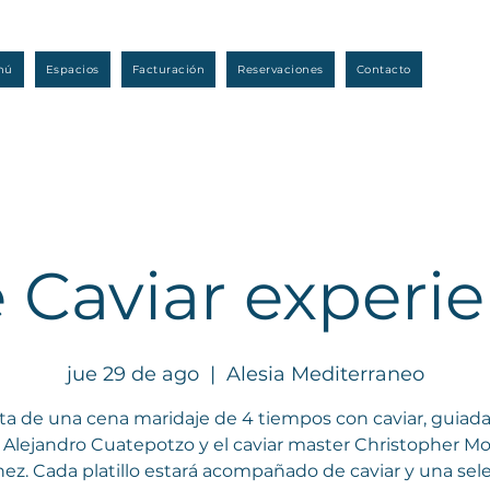
nú
Espacios
Facturación
Reservaciones
Contacto
 Caviar experi
jue 29 de ago
  |  
Alesia Mediterraneo
ta de una cena maridaje de 4 tiempos con caviar, guiada
 Alejandro Cuatepotzo y el caviar master Christopher Mo
ez. Cada platillo estará acompañado de caviar y una sel