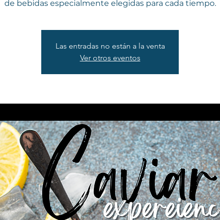
de bebidas especialmente elegidas para cada tiempo.
Las entradas no están a la venta
Ver otros eventos