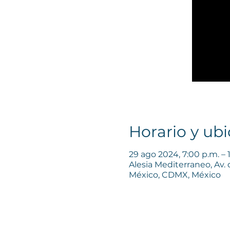
Horario y ub
29 ago 2024, 7:00 p.m. – 
Alesia Mediterraneo, Av.
México, CDMX, México